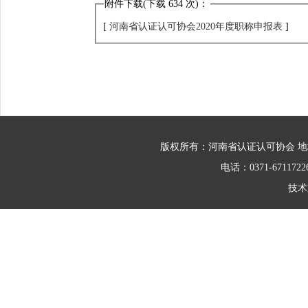
附件下载(下载
634
次)：
[
河南省认证认可协会2020年度职称申报表
]
版权所有：河南省认证认可协会 地
电话：0371-671172
技术