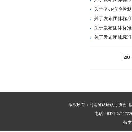
关于举办检验检测
关于发布团体标准
关于发布团体标准
关于发布团体标准
203
版权所有：河南省认证认可协会 地
电话：0371-671172
技术